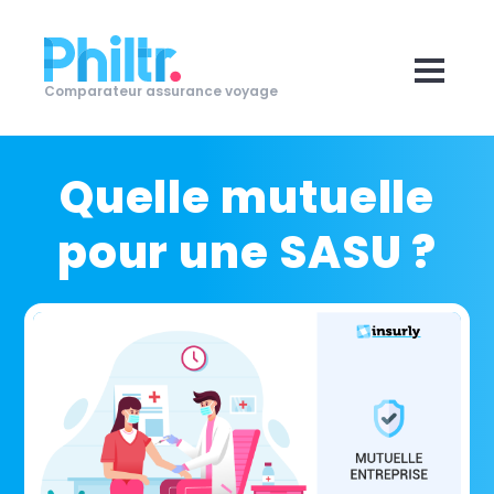
Comparateur assurance voyage
Quelle mutuelle
pour une SASU ?