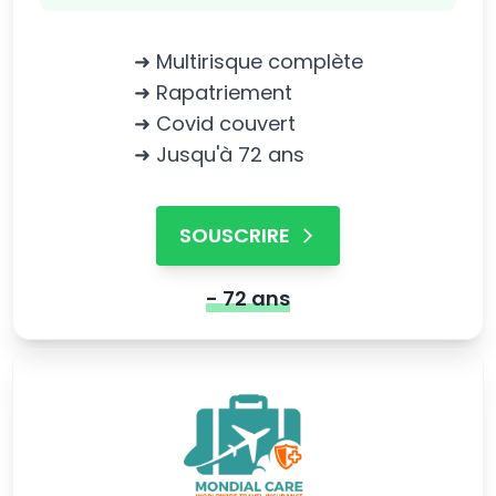
➜ Multirisque complète
➜ Rapatriement
➜ Covid couvert
➜ Jusqu'à 72 ans
SOUSCRIRE
- 72 ans