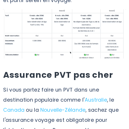
et partir serein en voyage.
Assurance PVT pas cher
Si vous partez faire un PVT dans une
destination populaire comme l'
Australie
, le
Canada
ou la
Nouvelle-Zélande
, sachez que
l'assurance voyage est obligatoire pour