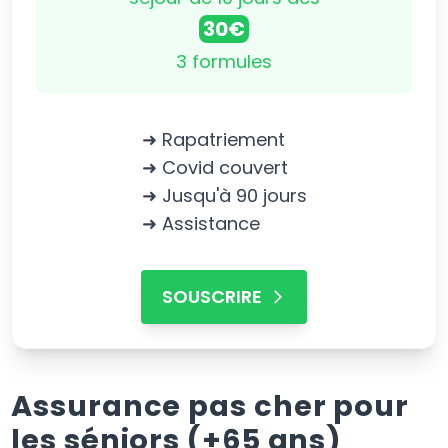
30€
3 formules
➜ Rapatriement
➜ Covid couvert
➜ Jusqu'à 90 jours
➜ Assistance
SOUSCRIRE
Assurance pas cher pour
les séniors (+65 ans)