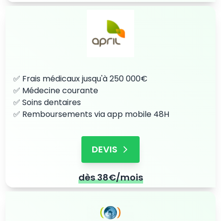
✅ Frais médicaux jusqu'à 250 000€
✅ Médecine courante
✅ Soins dentaires
✅ Remboursements via app mobile 48H
DEVIS
dès 38€/mois