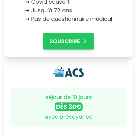
➜ Covid couvert
➜ Jusqu'à 72 ans
➜ Pas de questionnaire médical
SOUSCRIRE
séjour de 10 jours
DÈS 30€
avec prévoyance