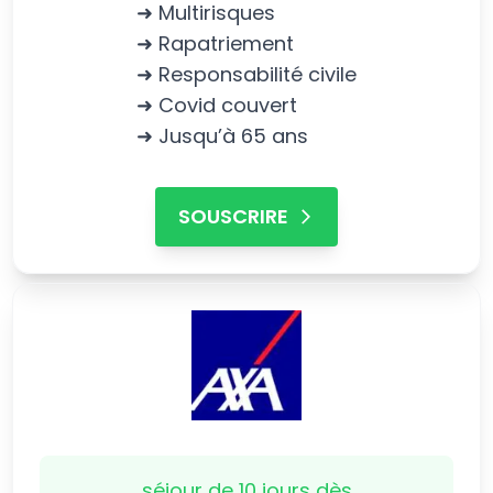
➜ Multirisques
➜ Rapatriement
➜ Responsabilité civile
➜ Covid couvert
➜ Jusqu’à 65 ans
SOUSCRIRE
séjour de 10 jours dès