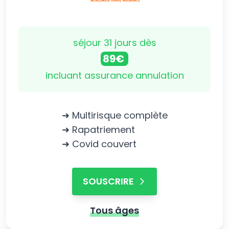
séjour 31 jours dès
89€
incluant assurance annulation
➜ Multirisque complète
➜ Rapatriement
➜ Covid couvert
SOUSCRIRE
Tous âges