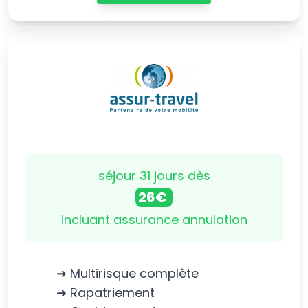
séjour 31 jours dès
26€
incluant assurance annulation
➜ Multirisque complète
➜ Rapatriement