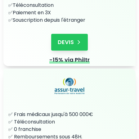
✅Téléconsultation
✅Paiement en 3X
✅Souscription depuis l'étranger
DEVIS
-15% via Philtr
✅ Frais médicaux jusqu'à 500 000€
✅ Téléconsultation
✅ 0 franchise
✅ Remboursements sous 48H.