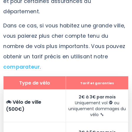
et pour certaines assurances du
département.
Dans ce cas, si vous habitez une grande ville,
vous paierez plus cher compte tenu du
nombre de vols plus importants. Vous pouvez
obtenir un tarif précis en utilisant notre
comparateur
.
Type de vélo
Tarif et garanties
2€ à 3€ par mois
🚲 Vélo de ville
Uniquement vol 🕵️ ou
(500€)
uniquement dommages du
vélo 🔧