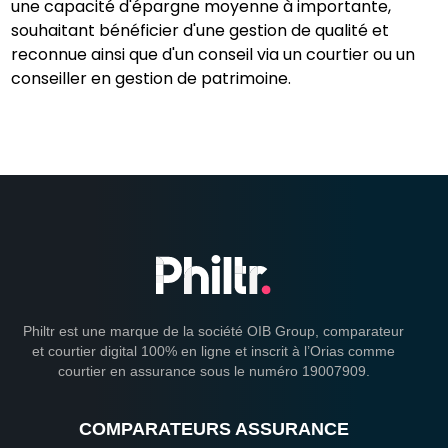
une capacité d'épargne moyenne à importante,
souhaitant bénéficier d'une gestion de qualité et
reconnue ainsi que d'un conseil via un courtier ou un
conseiller en gestion de patrimoine.
Philtr est une marque de la société OIB Group, comparateur
et courtier digital 100% en ligne et inscrit à l’Orias comme
courtier en assurance sous le numéro 19007909.
COMPARATEURS ASSURANCE