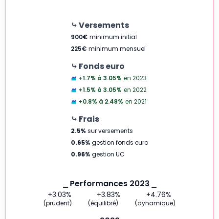
⤷ Versements
900
€
minimum initial
225
€
minimum mensuel
⤷ Fonds euro
+1.7% à 3.05
%
en 2023
+1.5% à 3.05
%
en 2022
+0.8% à 2.48
%
en 2021
⤷ Frais
2.5
%
sur versements
0.65
%
gestion fonds euro
0.96
%
gestion UC
⎯ Performances 2023 ⎯
+3.03
%
+3.83
%
+4.76
%
(prudent)
(équilibré)
(dynamique)