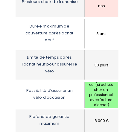
Plusieurs choix de franchise
non
Durée maximum de 
couverture après achat 
3 ans
neuf
Limite de temps après 
l’achat neuf pour assurer le 
30 jours
vélo
oui (si acheté 
chez un 
Possibilité d’assurer un 
professionnel 
vélo d’occasion
avec facture 
d’achat)
Plafond de garantie 
8 000 €
maximum