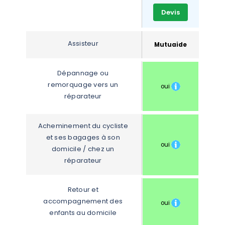
Devis
Assisteur
Mutuaide
Dépannage ou 
remorquage vers un 
oui
réparateur
Acheminement du cycliste 
et ses bagages à son 
oui
domicile / chez un 
réparateur
Retour et 
accompagnement des 
oui
enfants au domicile