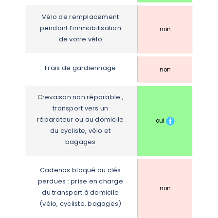
Vélo de remplacement 
pendant l’immobilisation 
non
de votre vélo
Frais de gardiennage
non
Crevaison non réparable ; 
transport vers un 
réparateur ou au domicile 
oui
du cycliste, vélo et 
bagages
Cadenas bloqué ou clés 
perdues : prise en charge 
non
du transport à domicile 
(vélo, cycliste, bagages)