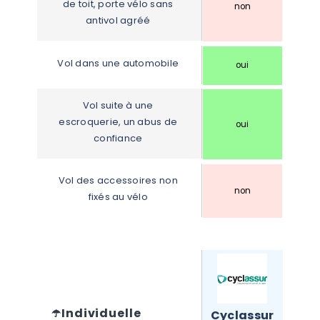
de toit, porte vélo sans 
non
antivol agréé
Vol dans une automobile
oui
Vol suite à une 
escroquerie, un abus de 
oui
confiance
Vol des accessoires non 
non
fixés au vélo
☂️
Individuelle 
Cyclassur