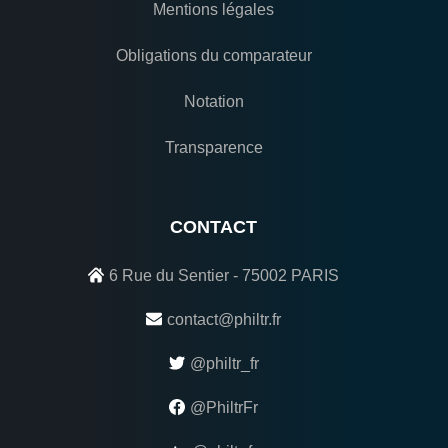
Mentions légales
Obligations du comparateur
Notation
Transparence
CONTACT
6 Rue du Sentier - 75002 PARIS
contact@philtr.fr
@philtr_fr
@PhiltrFr