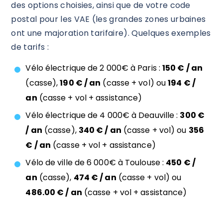
des options choisies, ainsi que de votre code
postal pour les VAE (les grandes zones urbaines
ont une majoration tarifaire). Quelques exemples
de tarifs :
Vélo électrique de 2 000€ à Paris :
150 € / an
(casse),
190 € / an
(casse + vol) ou
194 € /
an
(casse + vol + assistance)
Vélo électrique de 4 000€ à Deauville :
300 €
/ an
(casse),
340 € / an
(casse + vol) ou
356
€ / an
(casse + vol + assistance)
Vélo de ville de 6 000€ à Toulouse :
450 € /
an
(casse),
474 € / an
(casse + vol) ou
486.00 € / an
(casse + vol + assistance)