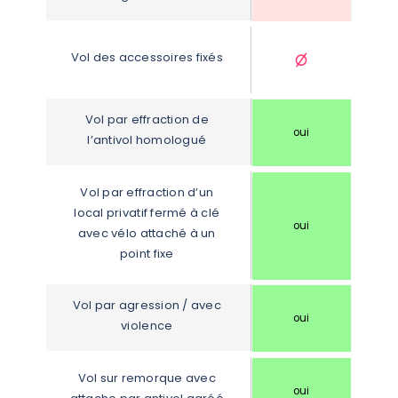
Vol des accessoires fixés
Vol par effraction de 
oui
l’antivol homologué
Vol par effraction d’un 
local privatif fermé à clé 
oui
avec vélo attaché à un 
point fixe
Vol par agression / avec 
oui
violence
Vol sur remorque avec 
oui