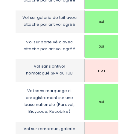
attache par antivol agréé
Vol sur galerie de toit avec 
oui
attache par antivol agréé
Vol sur porte vélo avec 
oui
attache par antivol agréé
Vol sans antivol 
non
homologué SRA ou FUB
Vol sans marquage ni 
enregistrement sur une 
oui
base nationale (Paravol, 
Bicycode, Recobike)
Vol sur remorque, galerie 