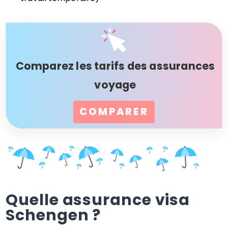
Comparez les tarifs des assurances
voyage
COMPARER
Quelle assurance visa
Schengen ?