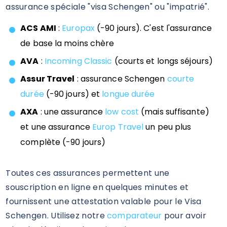
assurance spéciale "visa Schengen" ou "impatrié".
ACS AMI
:
Europax
(-90 jours). C'est l'assurance
de base la moins chère
AVA
:
Incoming Classic
(courts et longs séjours)
Assur Travel
: assurance Schengen
courte
durée
(-90 jours) et
longue durée
AXA
: une assurance
low cost
(mais suffisante)
et une assurance
Europ Travel
un peu plus
complète (-90 jours)
Toutes ces assurances permettent une
souscription en ligne en quelques minutes et
fournissent une attestation valable pour le Visa
Schengen. Utilisez notre
comparateur
pour avoir