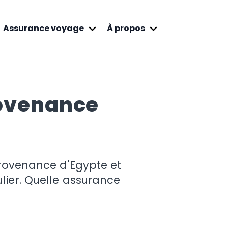
Assurance voyage
À propos
rovenance
provenance d'Egypte et
lier. Quelle assurance