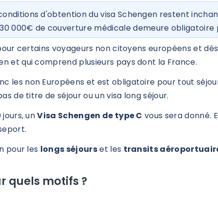
conditions d'obtention du visa Schengen restent incha
0 000€ de couverture médicale demeure obligatoire 
our certains voyageurs non citoyens européens et désir
en et qui comprend plusieurs pays dont la France.
c les non Européens et est obligatoire pour tout séjou
as de titre de séjour ou un visa long séjour.
 jours, un
Visa Schengen de type C
vous sera donné. En
seport.
en pour les
longs séjours
et les
transits aéroportuair
 quels motifs ?