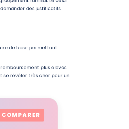
roupement familial. Le délai
demander des justificatifs
rture de base permettant
e remboursement plus élevés.
 se révéler très cher pour un
COMPARER