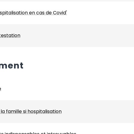
spitalisation en cas de Covid'
ttestation
ement
e
famille si hospitalisation