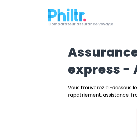
Comparateur assurance voyage
Assurance
express -
Vous trouverez ci-dessous le
rapatriement, assistance, frai