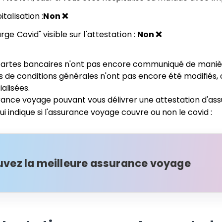
talisation :
Non ❌
ge Covid" visible sur l'attestation :
Non ❌
artes bancaires n'ont pas encore communiqué de manière
ats de conditions générales n'ont pas encore été modifiés,
alisées.
rance voyage pouvant vous délivrer une attestation d'as
ui indique si l'assurance voyage couvre ou non le covid :
uvez la meilleure assurance voyage