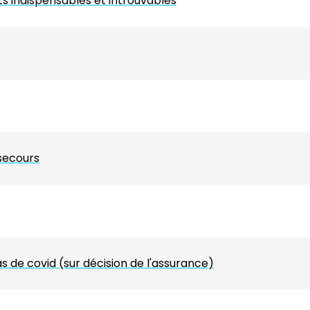
 indispensables et introuvables
 secours
 de covid (sur décision de l'assurance)