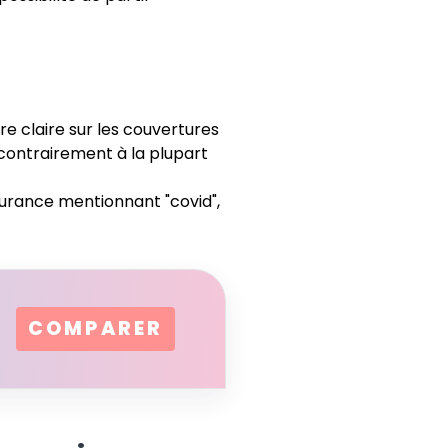
 claire sur les couvertures
 contrairement à la plupart
surance mentionnant "covid",
COMPARER