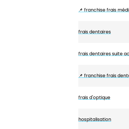
📌
franchise frais méd
frais dentaires
frais dentaires suite a
📌
franchise frais dent
frais d'optique
hospitalisation