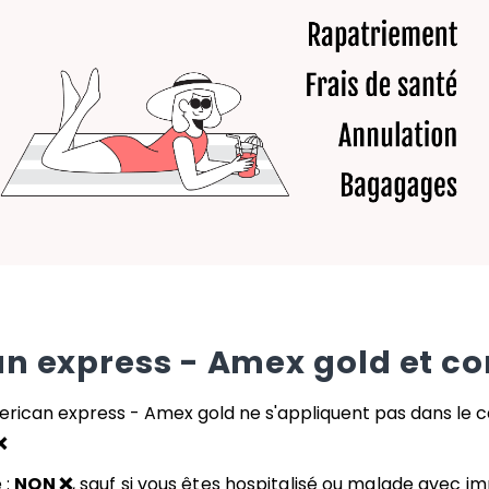
n express - Amex gold
et co
rican express - Amex gold
ne s'appliquent pas dans le ca
❌
 :
NON ❌
, sauf si vous êtes hospitalisé ou malade avec imp