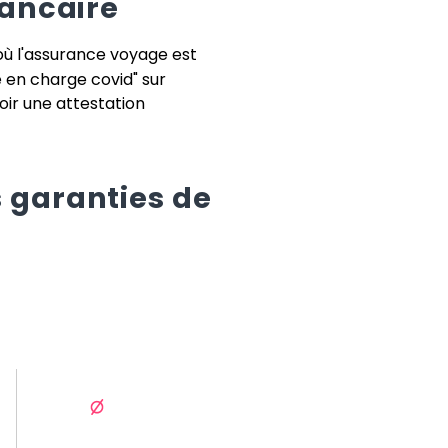
bancaire
où l'assurance voyage est
e en charge covid" sur
voir une attestation
 garanties de