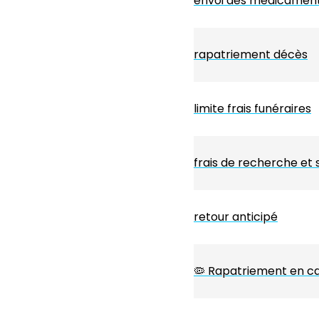
envoi des médicaments
rapatriement décès
limite frais funéraires
frais de recherche et
retour anticipé
🦠 Rapatriement en cas