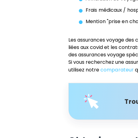
Frais médicaux / hospi
Mention "prise en char
Les assurances voyage des c
liées aux covid et les contr
des assurances voyage spéci
Si vous recherchez une assu
utilisez notre
comparateur
q
Tro