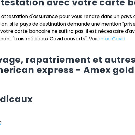
ttestation avec votre carte 
e attestation d'assurance pour vous rendre dans un pays 
tion, si le pays de destination demande une mention "pris
e votre carte bancaire ne suffira pas. Il est nécessaire d'a
ant "frais médicaux Covid couverts". Voir
infos Covid
.
age, rapatriement et autres
erican express - Amex gold
édicaux
x