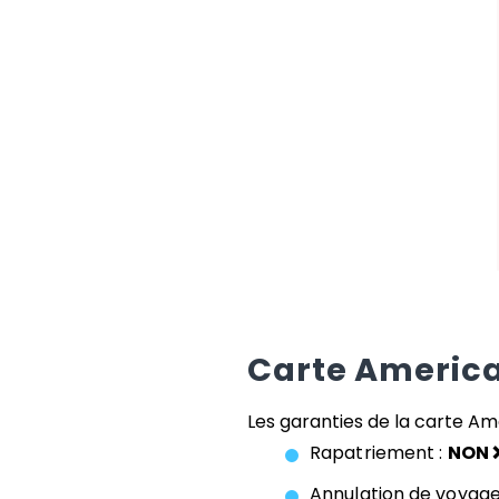
Carte
America
Les garanties de la carte
Ame
Rapatriement :
NON 
Annulation de voyage