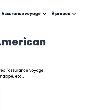
Assurance voyage
À propos
American
vec l'assurance voyage :
ticipé, etc...