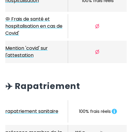
hospitalisation
100% frais réels
🦠 Frais de santé et
hospitalisation en cas de
Covid'
Mention 'covid' sur
l'attestation
✈️
Rapatriement
rapatriement sanitaire
100% frais réels