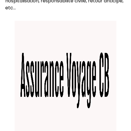
hospitalisation, responsabilité civile, retour anticipé,
etc...