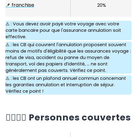
📌
franchise
20%
⚠️ : Vous devez avoir payé votre voyage avec votre
carte bancaire pour que l'assurance annulation soit
effective.
⚠️ : les CB qui couvrent l'annulation proposent souvent
moins de motifs d'éligibilité que les assurances voyage :
refus de visa, accident ou panne du moyen de
transport, vol des papiers d’identité, ... ne sont
généralement pas couverts. Vérifiez ce point.
⚠️ : les CB ont un plafond annuel commun concernant
les garanties annulation et interruption de séjour.
Vérifiez ce point !
🙆‍♂️🙆‍♀️
Personnes couvertes