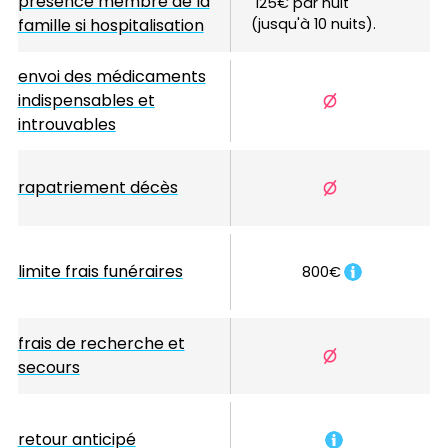
présence membre de la
125€ par nuit 
famille si hospitalisation
(jusqu'à 10 nuits).
envoi des médicaments
indispensables et
introuvables
rapatriement décès
limite frais funéraires
800€
frais de recherche et
secours
retour anticipé