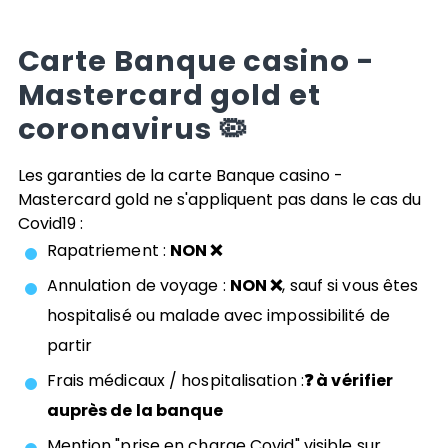
Carte
Banque casino -
Mastercard gold
et
coronavirus 🦠
Les garanties de la carte
Banque casino -
Mastercard gold
ne s'appliquent pas dans le cas du
Covid19 :
Rapatriement :
NON ❌
Annulation de voyage :
NON ❌
, sauf si vous êtes
hospitalisé ou malade avec impossibilité de
partir
Frais médicaux / hospitalisation :
❓ à vérifier
auprès de la banque
Mention "prise en charge Covid" visible sur