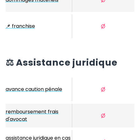
📌
franchise
⚖️
Assistance juridique
avance caution pénale
remboursement frais
d'avocat
assistance juridique en cas