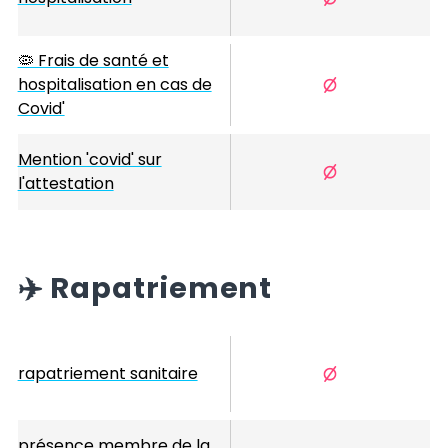
🦠 Frais de santé et
hospitalisation en cas de
Covid'
Mention 'covid' sur
l'attestation
✈️
Rapatriement
rapatriement sanitaire
présence membre de la