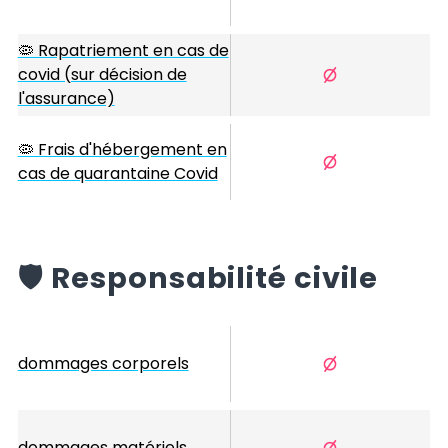
🦠 Rapatriement en cas de
covid (sur décision de
l'assurance)
🦠 Frais d'hébergement en
cas de quarantaine Covid
️🛡️
Responsabilité civile
dommages corporels
dommages matériels