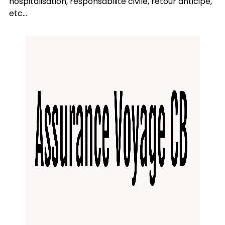
hospitalisation, responsabilité civile, retour anticipé,
etc...