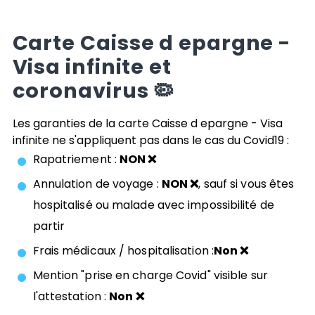
Carte
Caisse d epargne -
Visa infinite
et
coronavirus 🦠
Les garanties de la carte
Caisse d epargne - Visa
infinite
ne s'appliquent pas dans le cas du Covid19 :
Rapatriement :
NON ❌
Annulation de voyage :
NON ❌
, sauf si vous êtes
hospitalisé ou malade avec impossibilité de
partir
Frais médicaux / hospitalisation :
Non ❌
Mention "prise en charge Covid" visible sur
l'attestation :
Non ❌