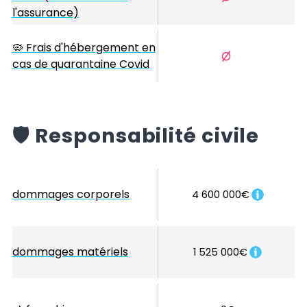
l'assurance)
🦠 Frais d'hébergement en
cas de quarantaine Covid
️🛡️
Responsabilité civile
dommages corporels
4 600 000€
dommages matériels
1 525 000€