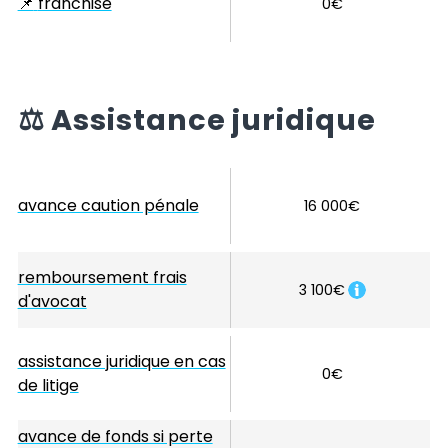
📌
franchise
0€
⚖️
Assistance juridique
avance caution pénale
16 000€
remboursement frais
3 100€
d'avocat
assistance juridique en cas
0€
de litige
avance de fonds si perte