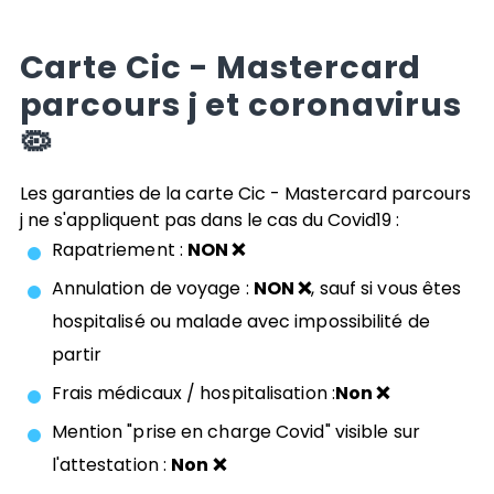
Carte
Cic - Mastercard
parcours j
et coronavirus
🦠
Les garanties de la carte
Cic - Mastercard parcours
j
ne s'appliquent pas dans le cas du Covid19 :
Rapatriement :
NON ❌
Annulation de voyage :
NON ❌
, sauf si vous êtes
hospitalisé ou malade avec impossibilité de
partir
Frais médicaux / hospitalisation :
Non ❌
Mention "prise en charge Covid" visible sur
l'attestation :
Non ❌