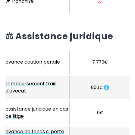
📌
franchise
⚖️
Assistance juridique
avance caution pénale
7 770€
remboursement frais
800€
d'avocat
assistance juridique en cas
0€
de litige
avance de fonds si perte