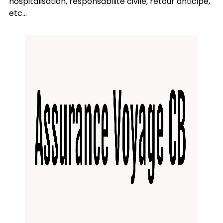
hospitalisation, responsabilité civile, retour anticipé,
etc...