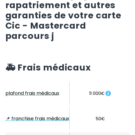
rapatriement et autres
garanties de votre carte
Cic - Mastercard
parcours j
🚑
Frais médicaux
plafond frais médicaux
11 000€
📌
franchise frais médicaux
50€