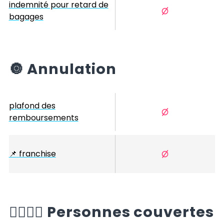
indemnité pour retard de
bagages
🔘
Annulation
plafond des
remboursements
📌
franchise
🙆‍♂️🙆‍♀️
Personnes couvertes