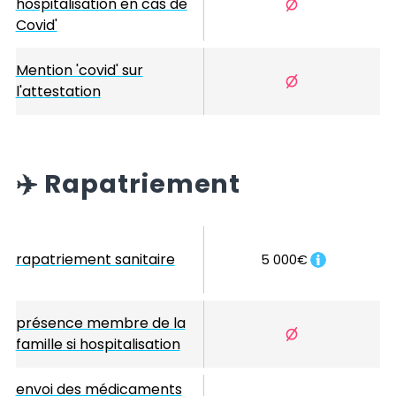
hospitalisation en cas de
Covid'
Mention 'covid' sur
l'attestation
✈️
Rapatriement
rapatriement sanitaire
5 000€
présence membre de la
famille si hospitalisation
envoi des médicaments