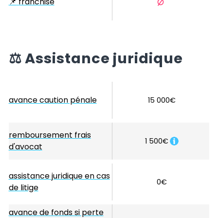
📌
franchise
⚖️
Assistance juridique
avance caution pénale
15 000€
remboursement frais
1 500€
d'avocat
assistance juridique en cas
0€
de litige
avance de fonds si perte