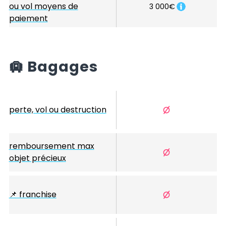
ou vol moyens de
3 000€
paiement
🛄
Bagages
perte, vol ou destruction
remboursement max
objet précieux
📌
franchise