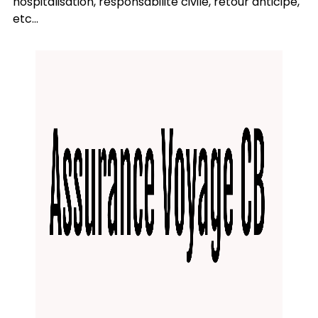
hospitalisation, responsabilité civile, retour anticipé,
etc...