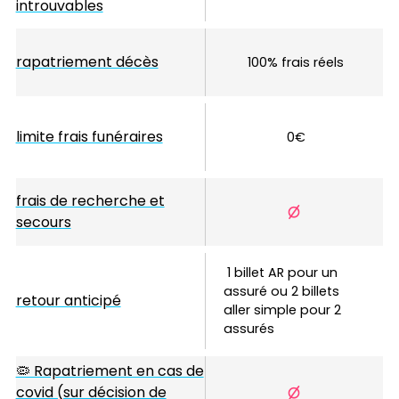
introuvables
rapatriement décès
100% frais réels
limite frais funéraires
0€
frais de recherche et
secours
1 billet AR pour un 
assuré ou 2 billets 
retour anticipé
aller simple pour 2 
assurés
🦠 Rapatriement en cas de
covid (sur décision de