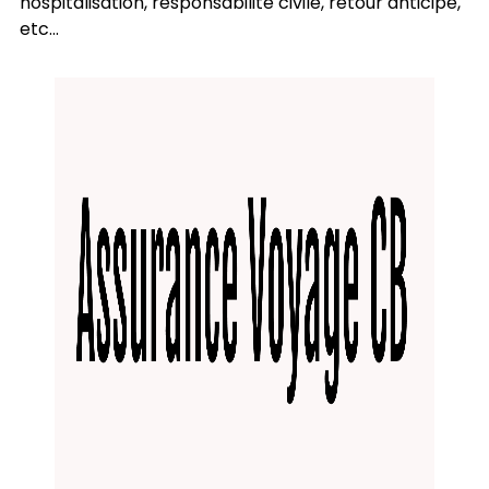
hospitalisation, responsabilité civile, retour anticipé,
etc...