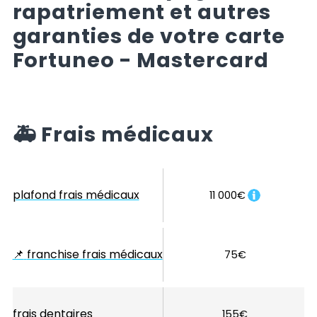
rapatriement et autres
garanties de votre carte
Fortuneo - Mastercard
🚑
Frais médicaux
plafond frais médicaux
11 000€
📌
franchise frais médicaux
75€
frais dentaires
155€