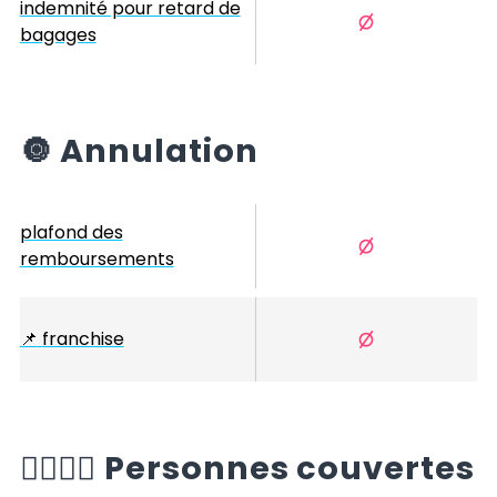
indemnité pour retard de
bagages
🔘
Annulation
plafond des
remboursements
📌
franchise
🙆‍♂️🙆‍♀️
Personnes couvertes