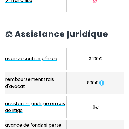
📌
franchise
⚖️
Assistance juridique
avance caution pénale
3 100€
remboursement frais
800€
d'avocat
assistance juridique en cas
0€
de litige
avance de fonds si perte