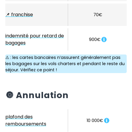
📌
franchise
70€
indemnité pour retard de
900€
bagages
⚠️ : les cartes bancaires n’assurent généralement pas
les bagages sur les vols charters et pendant le reste du
séjour. Vérifiez ce point !
🔘
Annulation
plafond des
10 000€
remboursements