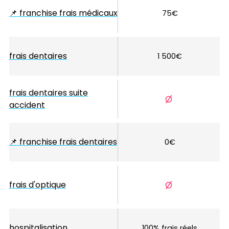
📌
franchise frais médicaux
75€
frais dentaires
1 500€
frais dentaires suite
accident
📌
franchise frais dentaires
0€
frais d'optique
hospitalisation
100% frais réels