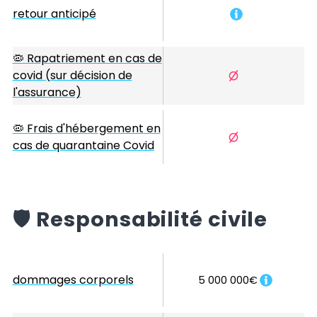
retour anticipé
🦠 Rapatriement en cas de
covid (sur décision de
l'assurance)
🦠 Frais d'hébergement en
cas de quarantaine Covid
️🛡️
Responsabilité civile
dommages corporels
5 000 000€