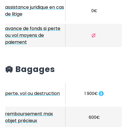
assistance juridique en cas
0€
de litige
avance de fonds si perte
ou vol moyens de
paiement
🛄
Bagages
perte, vol ou destruction
1 900€
remboursement max
600€
objet précieux