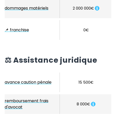
dommages matériels
2 000 000€
📌
franchise
0€
⚖️
Assistance juridique
avance caution pénale
15 500€
remboursement frais
8 000€
d'avocat