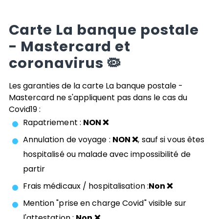
Carte
La banque postale
- Mastercard
et
coronavirus 🦠
Les garanties de la carte
La banque postale -
Mastercard
ne s'appliquent pas dans le cas du
Covid19 :
Rapatriement :
NON ❌
Annulation de voyage :
NON ❌
, sauf si vous êtes
hospitalisé ou malade avec impossibilité de
partir
Frais médicaux / hospitalisation :
Non ❌
Mention "prise en charge Covid" visible sur
l'attestation :
Non ❌