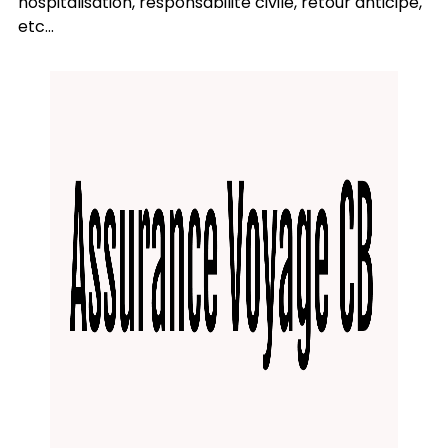
hospitalisation, responsabilité civile, retour anticipé,
etc...