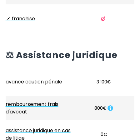
📌
franchise
⚖️
Assistance juridique
avance caution pénale
3 100€
remboursement frais
800€
d'avocat
assistance juridique en cas
0€
de litige