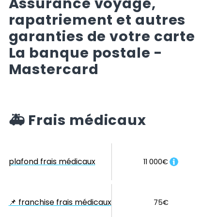
Assurance voyage,
rapatriement et autres
garanties de votre carte
La banque postale -
Mastercard
🚑
Frais médicaux
plafond frais médicaux
11 000€
📌
franchise frais médicaux
75€