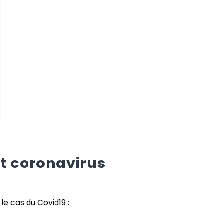
t coronavirus
le cas du Covid19 :