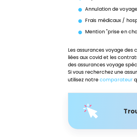
Annulation de voyage
Frais médicaux / hospi
Mention "prise en char
Les assurances voyage des c
liées aux covid et les contr
des assurances voyage spéci
Si vous recherchez une assu
utilisez notre
comparateur
q
Tro