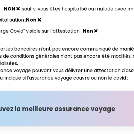
 :
NON ❌
, sauf si vous êtes hospitalisé ou malade avec imp
talisation :
Non ❌
ge Covid" visible sur l'attestation :
Non ❌
artes bancaires n'ont pas encore communiqué de manière
ats de conditions générales n'ont pas encore été modifiés,
alisées.
rance voyage pouvant vous délivrer une attestation d'as
ui indique si l'assurance voyage couvre ou non le covid :
uvez la meilleure assurance voyage