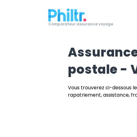
Comparateur assurance voyage
Assurance
postale - 
Vous trouverez ci-dessous le
rapatriement, assistance, frai