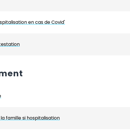
spitalisation en cas de Covid'
ttestation
ement
e
famille si hospitalisation