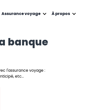
Assurance voyage
À propos
a banque
vec l'assurance voyage :
ticipé, etc...