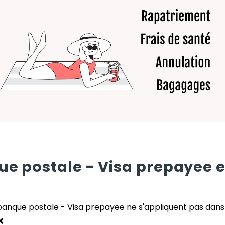
ue postale - Visa prepayee
e
banque postale - Visa prepayee
ne s'appliquent pas dans 
❌