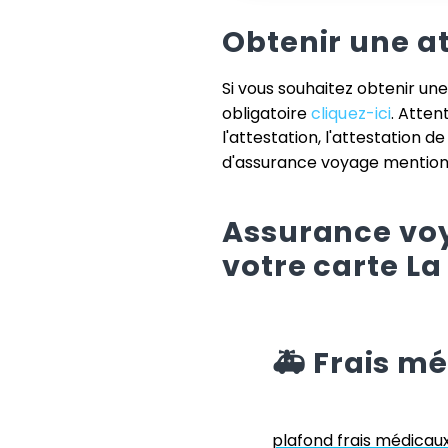
Obtenir une a
Si vous souhaitez obtenir un
obligatoire
cliquez-ici
. Atten
l'attestation, l'attestation d
d'assurance voyage mentionn
Assurance voy
votre carte
La
🚑
Frais m
plafond frais médicau