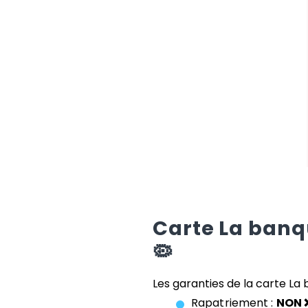
Carte
La banq
🦠
Les garanties de la carte
La 
Rapatriement :
NON 