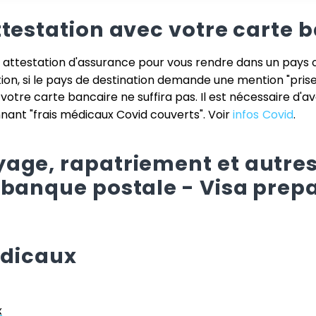
ttestation avec votre carte 
e attestation d'assurance pour vous rendre dans un pays 
tion, si le pays de destination demande une mention "pris
e votre carte bancaire ne suffira pas. Il est nécessaire d'a
ant "frais médicaux Covid couverts". Voir
infos Covid
.
age, rapatriement et autres
 banque postale - Visa prep
édicaux
x