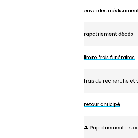
envoi des médicaments
rapatriement décès
limite frais funéraires
frais de recherche et
retour anticipé
🦠 Rapatriement en cas