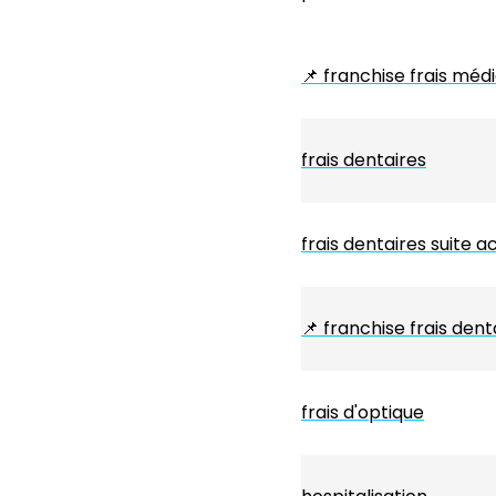
📌
franchise frais méd
frais dentaires
frais dentaires suite a
📌
franchise frais dent
frais d'optique