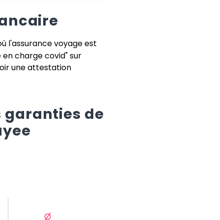
bancaire
où l'assurance voyage est
e en charge covid" sur
voir une attestation
 garanties de
ayee