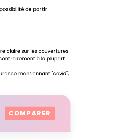
ossibilité de partir
 claire sur les couvertures
 contrairement à la plupart
surance mentionnant "covid",
COMPARER