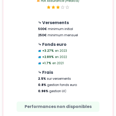
PER Assurance (Prédica)
⤷ Versements
500
€
minimum initial
250
€
minimum mensuel
⤷ Fonds euro
+3.27
%
en 2023
+2.89
%
en 2022
+1.7
%
en 2021
⤷ Frais
2.5
%
sur versements
0.8
%
gestion fonds euro
0.96
%
gestion UC
Performances non disponibles