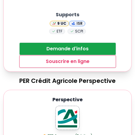
Supports
9
UC
ISR
ETF
SCPI
Demande d'infos
Souscrire en ligne
PER
Crédit Agricole Perspective
Perspective