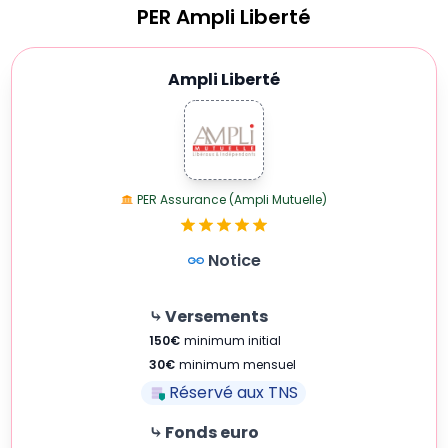
PER
Ampli Liberté
Ampli Liberté
PER Assurance (Ampli Mutuelle)
Notice
⤷ Versements
150
€
minimum initial
30
€
minimum mensuel
Réservé aux TNS
⤷ Fonds euro