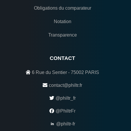
Obligations du comparateur
Notation
Transparence
CONTACT
6 Rue du Sentier - 75002 PARIS
contact@philtr.fr
@philtr_fr
@PhiltrFr
@philtr-fr