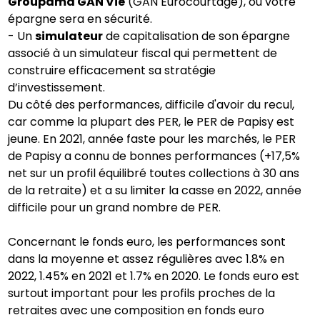
Groupama GAN Vie
(GAN Eurocourtage), où votre
épargne sera en sécurité.
- Un
simulateur
de capitalisation de son épargne
associé à un simulateur fiscal qui permettent de
construire efficacement sa stratégie
d’investissement.
Du côté des performances, difficile d'avoir du recul,
car comme la plupart des PER, le PER de Papisy est
jeune. En 2021, année faste pour les marchés, le PER
de Papisy a connu de bonnes performances (+17,5%
net sur un profil équilibré toutes collections à 30 ans
de la retraite) et a su limiter la casse en 2022, année
difficile pour un grand nombre de PER.
Concernant le fonds euro, les performances sont
dans la moyenne et assez régulières avec 1.8% en
2022, 1.45% en 2021 et 1.7% en 2020. Le fonds euro est
surtout important pour les profils proches de la
retraites avec une composition en fonds euro