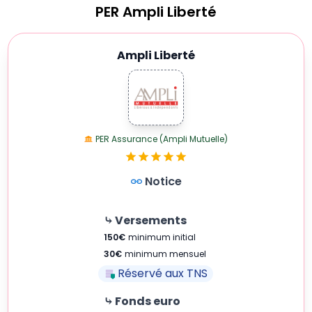
PER
Ampli Liberté
Ampli Liberté
PER Assurance (Ampli Mutuelle)
Notice
⤷ Versements
150
€
minimum initial
30
€
minimum mensuel
Réservé aux TNS
⤷ Fonds euro