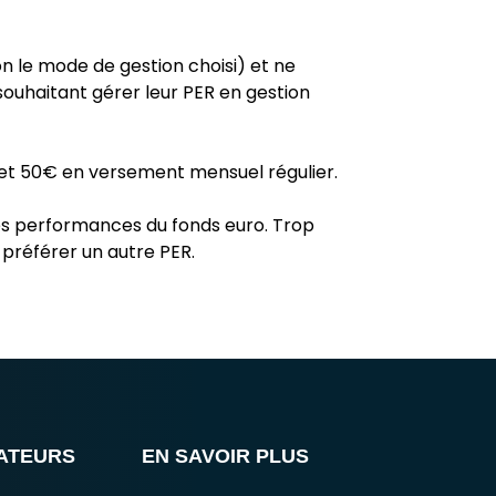
n le mode de gestion choisi) et ne
ouhaitant gérer leur PER en gestion
l et 50€ en versement mensuel régulier.
 les performances du fonds euro. Trop
 préférer un autre PER.
LATEURS
EN SAVOIR PLUS