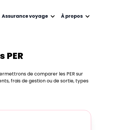
Assurance voyage
À propos
es PER
permettrons de comparer les PER sur
ents, frais de gestion ou de sortie, types