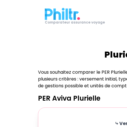
Comparateur assurance voyage
Pluri
Vous souhaitez comparer le PER
Pluriell
plusieurs critères : versement initial, ty
de gestions possible et unités de compt
PER
Aviva Plurielle
⤷ Ve