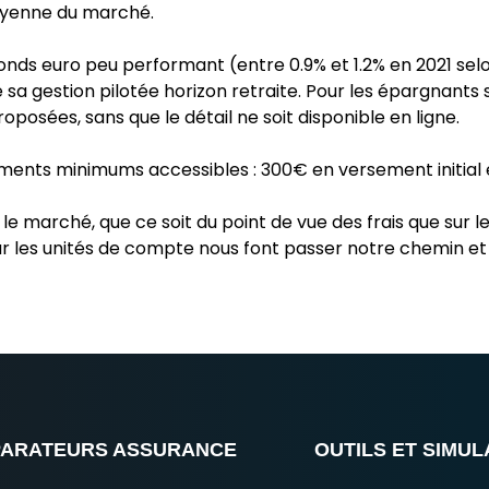
oyenne du marché.
onds euro peu performant (entre 0.9% et 1.2% en 2021 selo
 gestion pilotée horizon retraite. Pour les épargnants s
oposées, sans que le détail ne soit disponible en ligne.
sements minimums accessibles : 300€ en versement initia
 le marché, que ce soit du point de vue des frais que sur
sur les unités de compte nous font passer notre chemin et
ARATEURS ASSURANCE
OUTILS ET SIMU