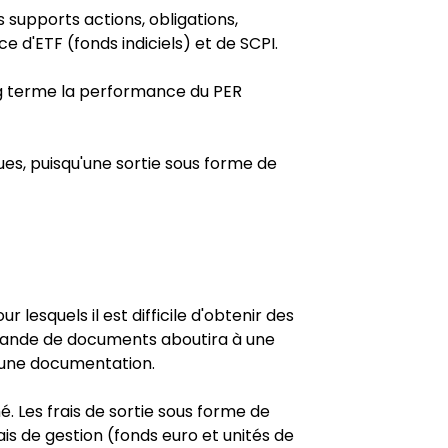
 supports actions, obligations,
 d'ETF (fonds indiciels) et de SCPI.
ong terme la performance du PER
es, puisqu'une sortie sous forme de
 lesquels il est difficile d'obtenir des
demande de documents aboutira à une
r une documentation.
é. Les frais de sortie sous forme de
rais de gestion (fonds euro et unités de