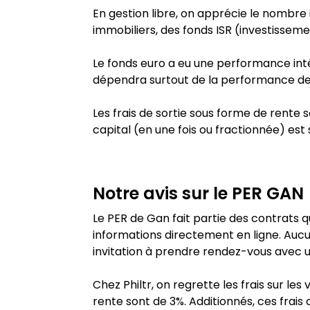
En gestion libre, on apprécie le nombre
immobiliers, des fonds ISR (investisseme
Le fonds euro a eu une performance inté
dépendra surtout de la performance des 
Les frais de sortie sous forme de rent
capital (en une fois ou fractionnée) est
Notre avis sur le PER
GAN
Le PER de Gan fait partie des contrats qui
informations directement en ligne. Aucu
invitation à prendre rendez-vous avec u
Chez Philtr, on regrette les frais sur le
rente sont de 3%. Additionnés, ces frais 