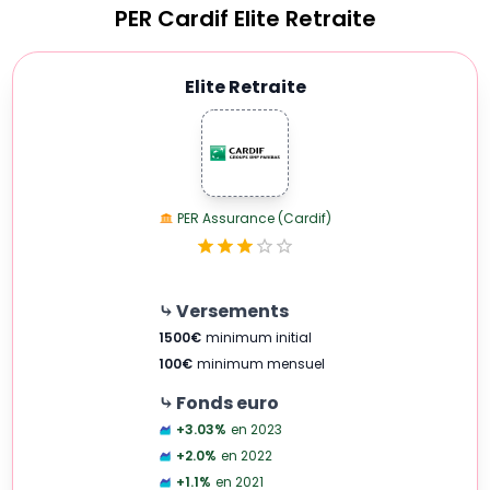
PER
Cardif Elite Retraite
Elite Retraite
PER Assurance (Cardif)
⤷ Versements
1500
€
minimum initial
100
€
minimum mensuel
⤷ Fonds euro
+3.03
%
en 2023
+2.0
%
en 2022
+1.1
%
en 2021