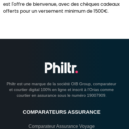
est l'offre de bienvenue, avec des chèques cadeaux
offerts pour un versement minimum de 1500€.
Philtr est une marque de la société OIB Group, comparateur
et courtier digital 100% en ligne et inscrit à l’Orias comme
courtier en assurance sous le numéro 19007909.
COMPARATEURS ASSURANCE
Comparateur Assurance Voyage