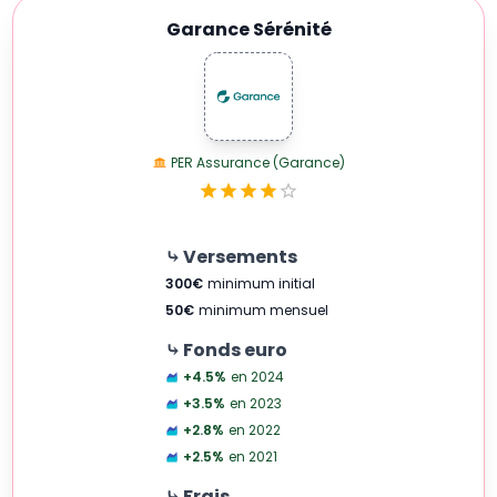
Garance Sérénité
PER Assurance (Garance)
⤷ Versements
300
€
minimum initial
50
€
minimum mensuel
⤷ Fonds euro
+4.5
%
en 2024
+3.5
%
en 2023
+2.8
%
en 2022
+2.5
%
en 2021
⤷ Frais