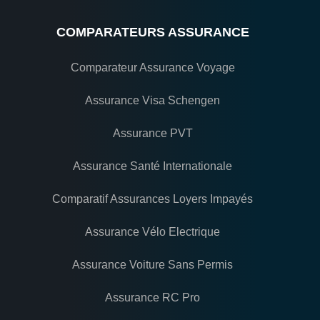
COMPARATEURS ASSURANCE
Comparateur Assurance Voyage
Assurance Visa Schengen
Assurance PVT
Assurance Santé Internationale
Comparatif Assurances Loyers Impayés
Assurance Vélo Electrique
Assurance Voiture Sans Permis
Assurance RC Pro