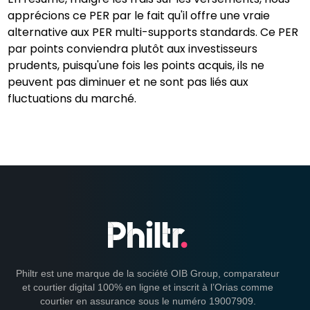
apprécions ce PER par le fait qu'il offre une vraie
alternative aux PER multi-supports standards. Ce PER
par points conviendra plutôt aux investisseurs
prudents, puisqu'une fois les points acquis, ils ne
peuvent pas diminuer et ne sont pas liés aux
fluctuations du marché.
Philtr est une marque de la société OIB Group, comparateur
et courtier digital 100% en ligne et inscrit à l’Orias comme
courtier en assurance sous le numéro 19007909.