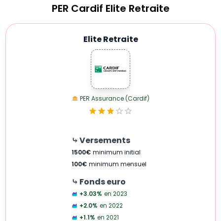
PER
Cardif Elite Retraite
Elite Retraite
PER Assurance (Cardif)
⤷ Versements
1500
€
minimum initial
100
€
minimum mensuel
⤷ Fonds euro
+3.03
%
en 2023
+2.0
%
en 2022
+1.1
%
en 2021