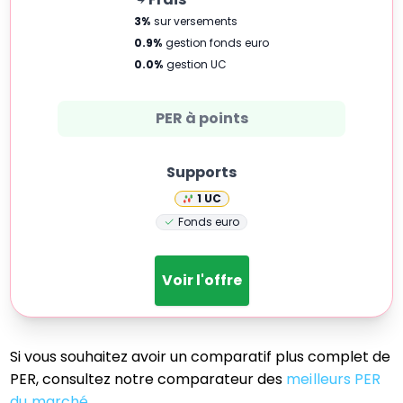
3
%
sur versements
0.9
%
gestion fonds euro
0.0
%
gestion UC
PER à points
Supports
1
UC
Fonds euro
Voir l'offre
Si vous souhaitez avoir un comparatif plus complet de
PER, consultez notre comparateur des
meilleurs PER
du marché