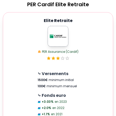
PER
Cardif Elite Retraite
Elite Retraite
PER Assurance (Cardif)
⤷ Versements
1500
€
minimum initial
100
€
minimum mensuel
⤷ Fonds euro
+3.03
%
en 2023
+2.0
%
en 2022
+1.1
%
en 2021