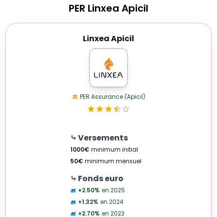
PER
Linxea Apicil
Linxea Apicil
PER Assurance (Apicil)
⤷ Versements
1000
€
minimum initial
50
€
minimum mensuel
⤷ Fonds euro
+2.50
%
en 2025
+1.32
%
en 2024
+2.70
%
en 2023