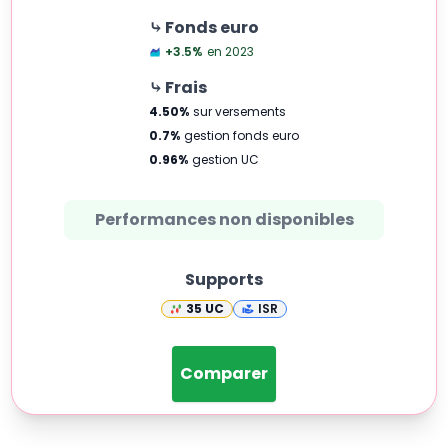
⤷ Fonds euro
+3.5
%
en 2023
⤷ Frais
4.50
%
sur versements
0.7
%
gestion fonds euro
0.96
%
gestion UC
Performances non disponibles
Supports
35
UC
ISR
Comparer