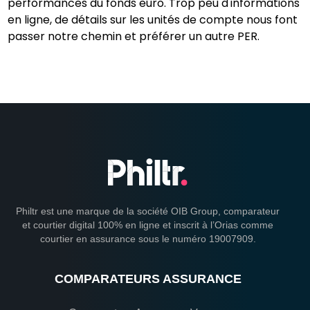
performances du fonds euro. Trop peu d'informations
en ligne, de détails sur les unités de compte nous font
passer notre chemin et préférer un autre PER.
Philtr est une marque de la société OIB Group, comparateur
et courtier digital 100% en ligne et inscrit à l’Orias comme
courtier en assurance sous le numéro 19007909.
COMPARATEURS ASSURANCE