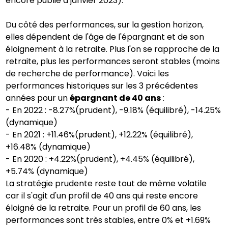
encore publié à janvier 2023).
Du côté des performances, sur la gestion horizon,
elles dépendent de l'âge de l'épargnant et de son
éloignement à la retraite. Plus l'on se rapproche de la
retraite, plus les performances seront stables (moins
de recherche de performance). Voici les
performances historiques sur les 3 précédentes
années pour un
épargnant de 40 ans
:
- En 2022 : -8.27%(prudent), -9.18% (équilibré), -14.25%
(dynamique)
- En 2021 : +11.46%(prudent), +12.22% (équilibré),
+16.48% (dynamique)
- En 2020 : +4.22%(prudent), +4.45% (équilibré),
+5.74% (dynamique)
La stratégie prudente reste tout de même volatile
car il s'agit d'un profil de 40 ans qui reste encore
éloigné de la retraite. Pour un profil de 60 ans, les
performances sont très stables, entre 0% et +1.69%