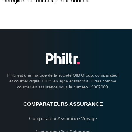
enregistre de bonnes performances.
Philtr est une marque de la société OIB Group, comparateur
et courtier digital 100% en ligne et inscrit à l’Orias comme
courtier en assurance sous le numéro 19007909.
COMPARATEURS ASSURANCE
Comparateur Assurance Voyage