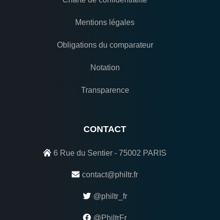
Mentions légales
Obligations du comparateur
Notation
Transparence
CONTACT
6 Rue du Sentier - 75002 PARIS
contact@philtr.fr
@philtr_fr
@PhiltrFr