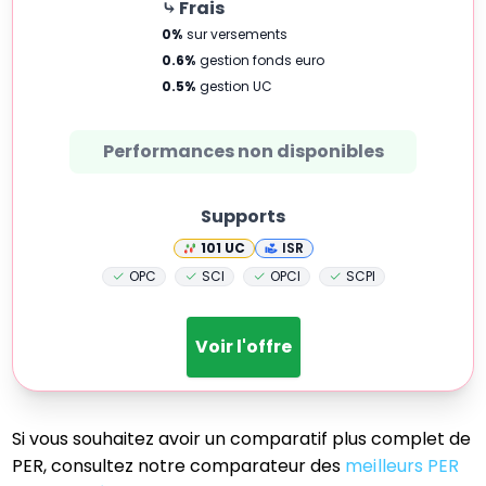
⤷ Frais
0
%
sur versements
0.6
%
gestion fonds euro
0.5
%
gestion UC
Performances non disponibles
Supports
101
UC
ISR
OPC
SCI
OPCI
SCPI
Voir l'offre
Si vous souhaitez avoir un comparatif plus complet de
PER, consultez notre comparateur des
meilleurs PER