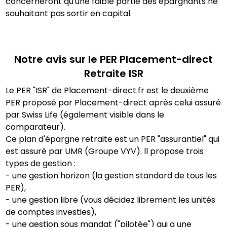
concerneront qu'une faible partie des épargnants ne
souhaitant pas sortir en capital.
Notre avis sur le PER
Placement-direct
Retraite ISR
Le PER "ISR" de Placement-direct.fr est le deuxième
PER proposé par Placement-direct après celui assuré
par Swiss Life (également visible dans le
comparateur).
Ce plan d'épargne retraite est un PER "assurantiel" qui
est assuré par UMR (Groupe VYV). ll propose trois
types de gestion :
- une gestion horizon (la gestion standard de tous les
PER),
- une gestion libre (vous décidez librement les unités
de comptes investies),
- une gestion sous mandat ("pilotée") qui a une