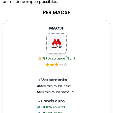
unités de compte possibles.
PER
MACSF
MACSF
PER Assurance (Gan)
⤷ Versements
300
€
minimum initial
50
€
minimum mensuel
⤷ Fonds euro
+3.10
%
en 2023