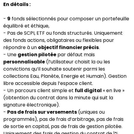
En détails :
-
9
fonds sélectionnés pour composer un portefeuille
équilibré et éthique,
- Pas de SCPI, ETF ou fonds structurés. Uniquement
des fonds actions, obligataires ou flexibles pour
répondre à un
objectif financier précis
.
- Une
gestion pilotée
par défaut mais
personnalisable
(l’utilisateur choisit la ou les
convictions qu’il souhaite soutenir parmi les
collections Eau, Planète, Energie et Humain). Gestion
libre accessible depuis l’espace client.
- Un parcours client simple et
full digital
« en live »
(obtention du contrat dans la minute qui suit la
signature électronique).
-
Pas de frais sur versements
(uniques ou
programmés), pas de frais d’arbitrage, pas de frais
de sortie en capital, pas de frais de gestion pilotée.
Uniquement des frais de gestion du contrat de 1%