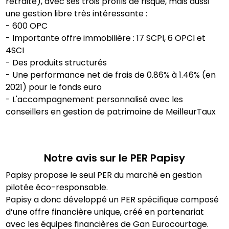
retraite), avec ses trois profils de risque, mais aussi
une gestion libre très intéressante :
- 600 OPC
- Importante offre immobilière : 17 SCPI, 6 OPCI et
4SCI
- Des produits structurés
- Une performance net de frais de 0.86% à 1.46% (en
2021) pour le fonds euro
- L'accompagnement personnalisé avec les
conseillers en gestion de patrimoine de MeilleurTaux
Notre avis sur le PER
Papisy
Papisy propose le seul PER du marché en gestion
pilotée éco-responsable.
Papisy a donc développé un PER spécifique composé
d’une offre financière unique, créé en partenariat
avec les équipes financières de Gan Eurocourtage.