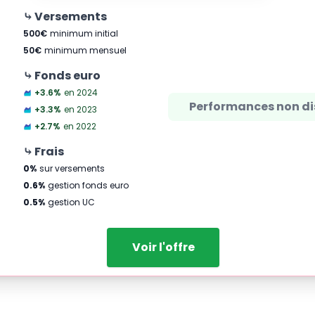
⤷ Versements
500
€
minimum initial
50
€
minimum mensuel
⤷ Fonds euro
+3.6
%
en 2024
Performances non di
+3.3
%
en 2023
+2.7
%
en 2022
⤷ Frais
0
%
sur versements
0.6
%
gestion fonds euro
0.5
%
gestion UC
Voir l'offre