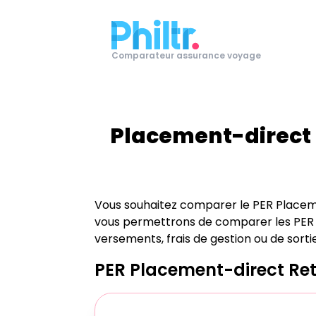
Comparateur assurance voyage
Placement-direct 
Vous souhaitez comparer le PER
Placem
vous permettrons de comparer les PER sur 
versements, frais de gestion ou de sorti
PER
Placement-direct Ret