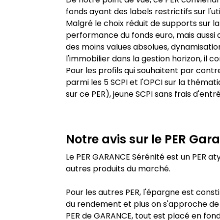
fonds ayant des labels restrictifs sur l'ut
Malgré le choix réduit de supports sur la 
performance du fonds euro, mais aussi du
des moins values absolues, dynamisation 
l'immobilier dans la gestion horizon, il
Pour les profils qui souhaitent par contr
parmi les 5 SCPI et l'OPCI sur la thém
sur ce PER), jeune SCPI sans frais d'ent
Notre avis sur le PER
Gara
Le PER GARANCE Sérénité est un PER atyp
autres produits du marché.
Pour les autres PER, l'épargne est const
du rendement et plus on s'approche de l
PER de GARANCE, tout est placé en fonds