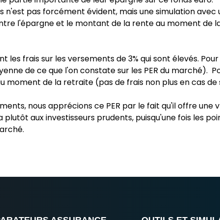
s n'est pas forcément évident, mais une simulation avec
tre l'épargne et le montant de la rente au moment de la 
 les frais sur les versements de 3% qui sont élevés. Pour l
yenne de ce que l'on constate sur les PER du marché). Pour
au moment de la retraite (pas de frais non plus en cas de 
ements, nous apprécions ce PER par le fait qu'il offre une 
plutôt aux investisseurs prudents, puisqu'une fois les poi
marché.