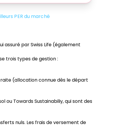
lleurs PER du marché
ui assuré par Swiss Life (également
e trois types de gestion :
traite (allocation connue dès le départ
sol ou Towards Sustainabiliy, qui sont des
nsferts nuls. Les frais de versement de