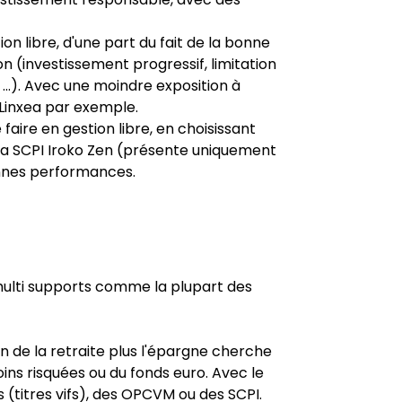
ion libre, d'une part du fait de la bonne
on (investissement progressif, limitation
...). Avec une moindre exposition à
e Linxea par exemple.
faire en gestion libre, en choisissant
 la SCPI Iroko Zen (présente uniquement
bonnes performances.
 multi supports comme la plupart des
in de la retraite plus l'épargne cherche
ins risquées ou du fonds euro. Avec le
(titres vifs), des OPCVM ou des SCPI.