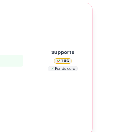
Supports
1
UC
Fonds euro