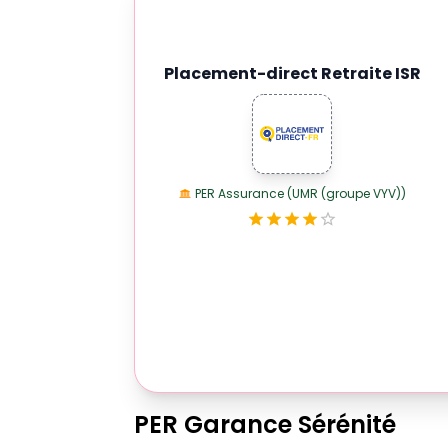
Placement-direct Retraite ISR
PER Assurance (UMR (groupe VYV))
PER
Garance Sérénité