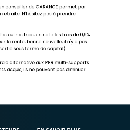
 un conseiller de GARANCE permet par
retraite. N'hésitez pas à prendre
es autres frais, on note les frais de 0,9%
 la rente, bonne nouvelle, il n'y a pas
sortie sous forme de capital).
vraie alternative aux PER multi-supports
nts acquis, ils ne peuvent pas diminuer