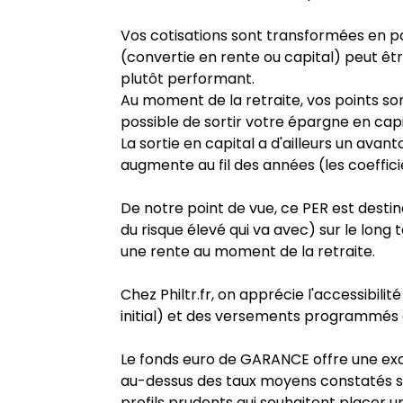
Vos cotisations sont transformées en poin
(convertie en rente ou capital) peut êt
plutôt performant.
Au moment de la retraite, vos points son
possible de sortir votre épargne en capi
La sortie en capital a d'ailleurs un ava
augmente au fil des années (les coeffici
De notre point de vue, ce PER est desti
du risque élevé qui va avec) sur le lo
une rente au moment de la retraite.
Chez Philtr.fr, on apprécie l'accessibil
initial) et des versements programmés 
Le fonds euro de GARANCE offre une exc
au-dessus des taux moyens constatés su
profils prudents qui souhaitent placer 