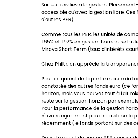
Sur les frais liés à la gestion, Placement
accessible qu'avec la gestion libre. Ces
d'autres PER).
Comme tous les PER, les unités de compt
1.65% et 1.92% en gestion horizon, selon 
Mirova Short Term (taux d'intérêts cou
Chez Philtr, on apprécie la transparence 
Pour ce qui est de la performance du fo
constatée des autres fonds euro (ce fon
horizon, mais vous pouvez tout à fait mix
reste sur la gestion horizon par exemple
Pour la performance de la gestion horiz
n'avons également pas reconstitué la pe
récemment (le fonds portant sur des d
De notre point de vue, ce PER conviend