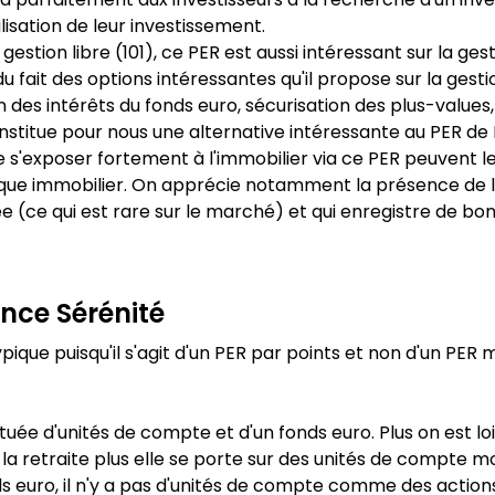
ilisation de leur investissement.
gestion libre (101), ce PER est aussi intéressant sur la gest
 fait des options intéressantes qu'il propose sur la gesti
des intérêts du fonds euro, sécurisation des plus-values, 
 constitue pour nous une alternative intéressante au PER d
e s'exposer fortement à l'immobilier via ce PER peuvent le 
atique immobilier. On apprécie notamment la présence de
rée (ce qui est rare sur le marché) et qui enregistre de 
nce Sérénité
ique puisqu'il s'agit d'un PER par points et non d'un PER
ituée d'unités de compte et d'un fonds euro. Plus on est lo
a retraite plus elle se porte sur des unités de compte mo
 euro, il n'y a pas d'unités de compte comme des actions 