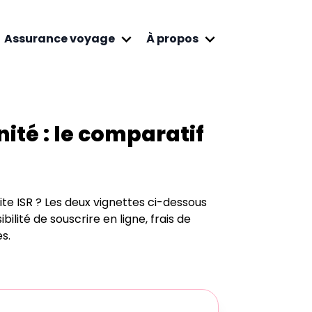
Assurance voyage
À propos
nité
: le comparatif
te ISR
? Les deux vignettes ci-dessous
ilité de souscrire en ligne, frais de
s.