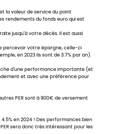
et la valeur de service du point
des rendements du fonds euro qui est
ite jusqu'à votre décès. Il est aussi
de percevoir votre épargne, celle-ci
emple, en 2023 ils sont de 3.7% par an).
cherche d'une performance importante (et
rendement et avec une préférence pour
ù d'autres PER sont à 900€ de versement
t 4.5% en 2024 ! Des performances bien
PER sera donc très intéressant pour les