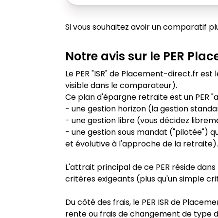
Si vous souhaitez avoir un comparatif 
Notre avis sur le PER
Plac
Le PER "ISR" de Placement-direct.fr est
visible dans le comparateur).
Ce plan d'épargne retraite est un PER "a
- une gestion horizon (la gestion standa
- une gestion libre (vous décidez librem
- une gestion sous mandat ("pilotée") q
et évolutive à l'approche de la retraite)
L'attrait principal de ce PER réside dans 
critères exigeants (plus qu'un simple c
Du côté des frais, le PER ISR de Placemen
rente ou frais de changement de type d