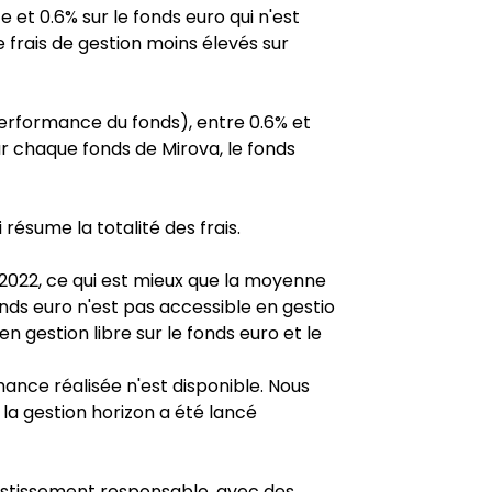
e et 0.6% sur le fonds euro qui n'est
e frais de gestion moins élevés sur
 performance du fonds), entre 0.6% et
sur chaque fonds de Mirova, le fonds
 résume la totalité des frais.
 2022, ce qui est mieux que la moyenne
nds euro n'est pas accessible en gestio
n gestion libre sur le fonds euro et le
ance réalisée n'est disponible. Nous
la gestion horizon a été lancé
vestissement responsable, avec des