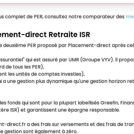
plus complet de PER, consultez notre comparateur des
mei
ement-direct Retraite ISR
 le deuxième PER proposé par Placement-direct après cel
ssurantiel" qui est assuré par UMR (Groupe VYV). ll propos
rd de tous les PER),
ent les unités de comptes investies),
ui a une gestion plus dynamique qu'une gestion horizon re
.
les fonds qui sont pour la plupart labellisés Greefin, Finan
ritère ISR) et garantissent une épargne responsable.
t-direct.fr a des frais sur versements et des frais de tra
e gestion sont également à zéro.