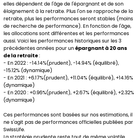
elles dépendent de l'âge de l'épargnant et de son
éloignement à la retraite. Plus l'on se rapproche de la
retraite, plus les performances seront stables (moins
de recherche de performance). En fonction de l'âge,
les allocations sont différentes et les performances
aussi. Voici les performances historiques sur les 3
précédentes années pour un
épargnant à 20 ans
de la retraite
:
- En 2022 : -14.14%(prudent), -14.94% (équilibré),
-15.12% (dynamique)
- En 2021 : +6.17%(prudent), +11.04% (équilibré), +14.16%
(dynamique)
- En 2020 : +0.96%(prudent), +2.67% (équilibré), +2.32%
(dynamique)
Ces performances sont basées sur nos estimations, il
ne s'agit pas de performances officielles publiées par
SwissLife.
La stratégie prudente reste tout de même volatile