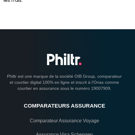
les frais.
Philtr est une marque de la société OIB Group, comparateur
et courtier digital 100% en ligne et inscrit à l’Orias comme
courtier en assurance sous le numéro 19007909.
COMPARATEURS ASSURANCE
Comparateur Assurance Voyage
Assurance Visa Schengen