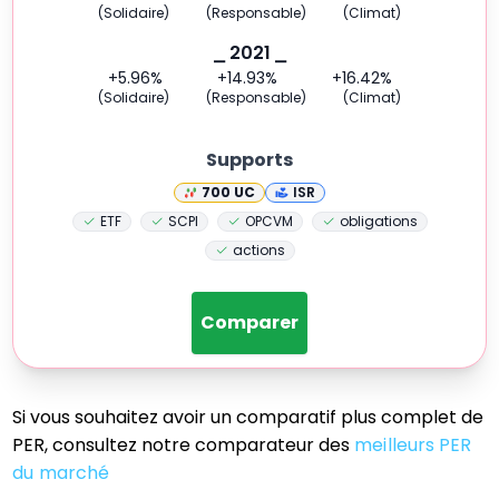
(Solidaire)
(Responsable)
(Climat)
⎯ 2021 ⎯
+5.96
%
+14.93
%
+16.42
%
(Solidaire)
(Responsable)
(Climat)
Supports
700
UC
ISR
ETF
SCPI
OPCVM
obligations
actions
Comparer
Si vous souhaitez avoir un comparatif plus complet de
PER, consultez notre comparateur des
meilleurs PER
du marché