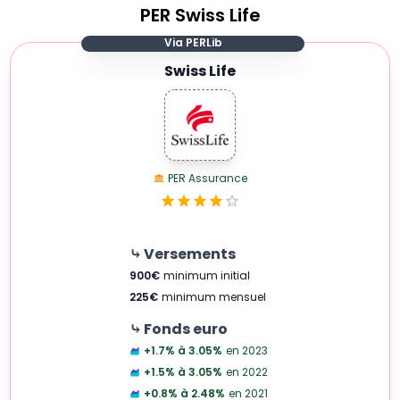
PER
Swiss Life
Via PERLib
Swiss Life
PER Assurance
⤷ Versements
900
€
minimum initial
225
€
minimum mensuel
⤷ Fonds euro
+1.7% à 3.05
%
en 2023
+1.5% à 3.05
%
en 2022
+0.8% à 2.48
%
en 2021