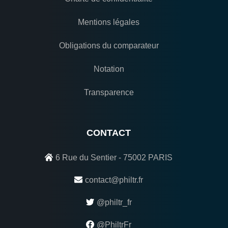
Mentions légales
Obligations du comparateur
Notation
Transparence
CONTACT
6 Rue du Sentier - 75002 PARIS
contact@philtr.fr
@philtr_fr
@PhiltrFr