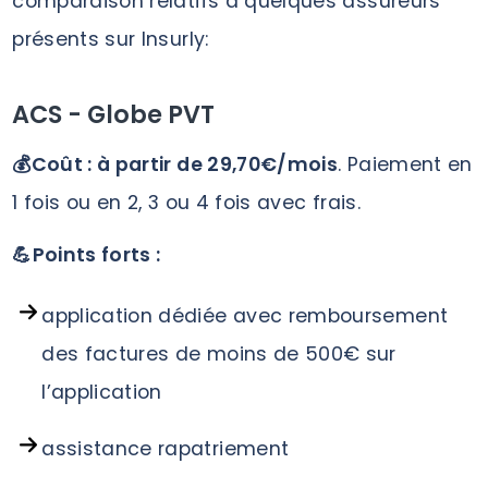
comparaison relatifs à quelques assureurs
présents sur Insurly:
ACS - Globe PVT
💰Coût : à partir de 29,70€/mois
. Paiement en
1 fois ou en 2, 3 ou 4 fois avec frais.
💪Points forts :
application dédiée avec remboursement
des factures de moins de 500€ sur
l’application
assistance rapatriement