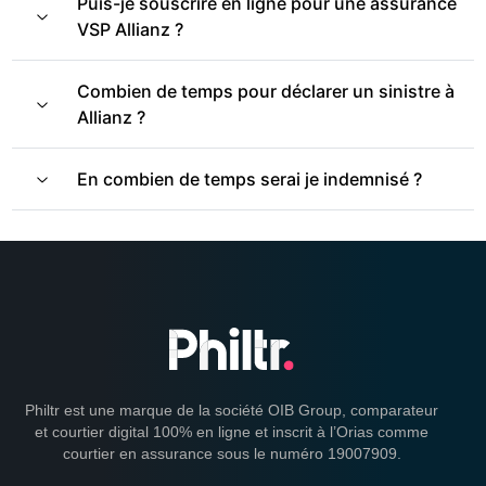
Puis-je souscrire en ligne pour une assurance
VSP Allianz ?
Combien de temps pour déclarer un sinistre à
Allianz ?
En combien de temps serai je indemnisé ?
Philtr est une marque de la société OIB Group, comparateur
et courtier digital 100% en ligne et inscrit à l’Orias comme
courtier en assurance sous le numéro 19007909.