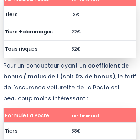
Tiers
13€
Tiers + dommages
22€
Tous risques
32€
Pour un conducteur ayant un
coefficient de
bonus / malus de 1 (soit 0% de bonus)
, le tarif
de l'assurance voiturette de La Poste est
beaucoup moins intéressant :
Formule La Poste
Tarif mensuel
Tiers
38€