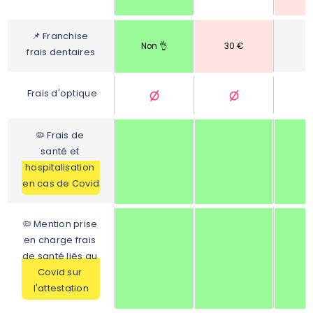
📌
Franchise 
Non 👌
30 €
frais dentaires
Frais d'optique
🦠 Frais de 
santé et 
hospitalisation 
en cas de Covid
🦠 Mention prise 
en charge frais 
de santé liés au 
Covid sur 
l'attestation