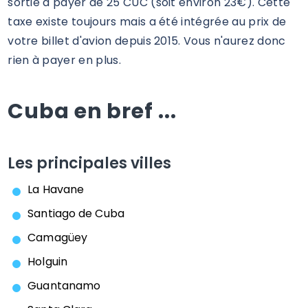
sortie à payer de 25 CUC (soit environ 23€). Cette
taxe existe toujours mais a été intégrée au prix de
votre billet d'avion depuis 2015. Vous n'aurez donc
rien à payer en plus.
Cuba en bref ...
Les principales villes
La Havane
Santiago de Cuba
Camagüey
Holguin
Guantanamo