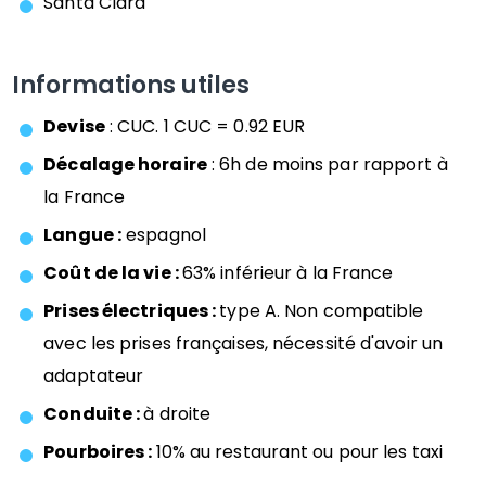
Santa Clara
Informations utiles
Devise
: CUC. 1 CUC = 0.92 EUR
Décalage horaire
: 6h de moins par rapport à
la France
Langue :
espagnol
Coût de la vie :
63% inférieur à la France
Prises électriques :
type A. Non compatible
avec les prises françaises, nécessité d'avoir un
adaptateur
Conduite :
à droite
Pourboires :
10% au restaurant ou pour les taxi