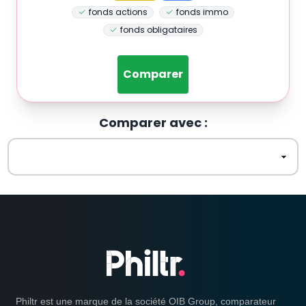
fonds actions
fonds immo
fonds obligataires
Comparer
Comparer avec :
Philtr est une marque de la société OIB Group, comparateur