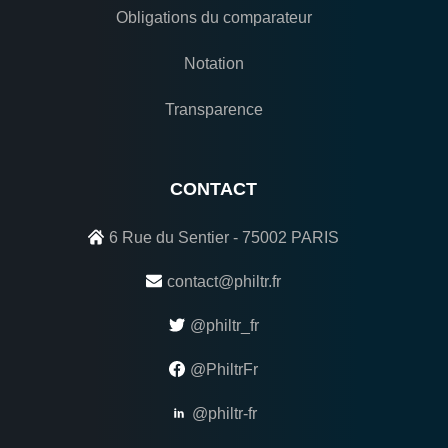
Obligations du comparateur
Notation
Transparence
CONTACT
6 Rue du Sentier - 75002 PARIS
contact@philtr.fr
@philtr_fr
@PhiltrFr
@philtr-fr