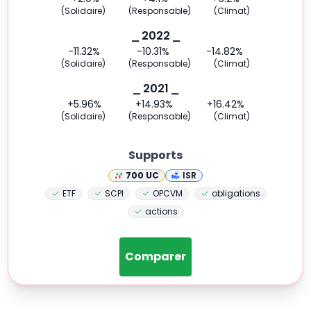
(Solidaire)
(Responsable)
(Climat)
⎯ 2022 ⎯
-11.32
%
-10.31
%
-14.82
%
(Solidaire)
(Responsable)
(Climat)
⎯ 2021 ⎯
+5.96
%
+14.93
%
+16.42
%
(Solidaire)
(Responsable)
(Climat)
Supports
700
UC
ISR
ETF
SCPI
OPCVM
obligations
actions
Comparer