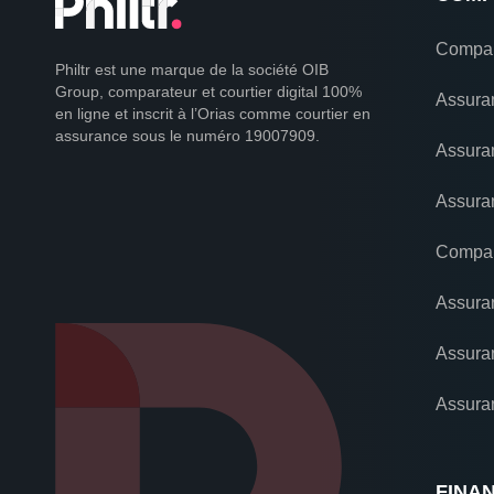
Compar
Philtr est une marque de la société OIB
Group, comparateur et courtier digital 100%
Assura
en ligne et inscrit à l’Orias comme courtier en
assurance sous le numéro 19007909.
Assura
Assuran
Compar
Assura
Assura
Assura
FINA