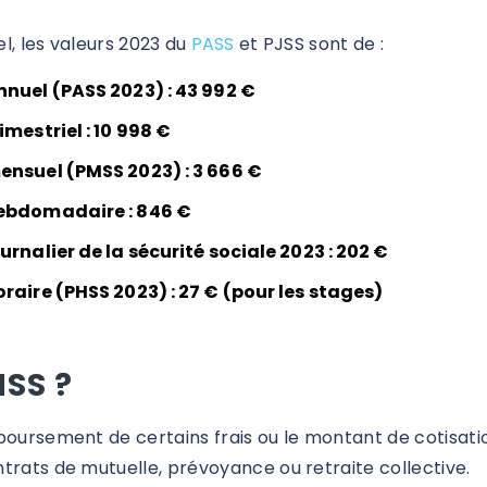
l, les valeurs 2023 du
PASS
et PJSS sont de :
nuel (PASS 2023) : 43 992 €
mestriel : 10 998 €
nsuel (PMSS 2023) : 3 666 €
ebdomadaire : 846 €
rnalier de la sécurité sociale 2023 : 202 €
aire (PHSS 2023) : 27 € (pour les stages)
MSS ?
boursement de certains frais ou le montant de cotisatio
trats de mutuelle, prévoyance ou retraite collective.