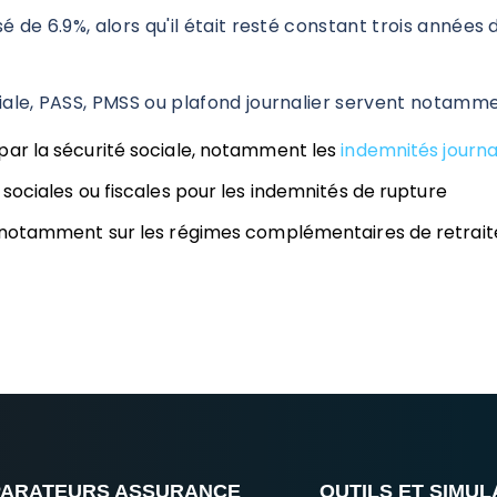
é de 6.9%, alors qu'il était resté constant trois années 
ciale, PASS, PMSS ou plafond journalier servent notamme
par la sécurité sociale, notamment les
indemnités journa
 sociales ou fiscales pour les indemnités de rupture
s, notamment sur les régimes complémentaires de retrait
ARATEURS ASSURANCE
OUTILS ET SIMU