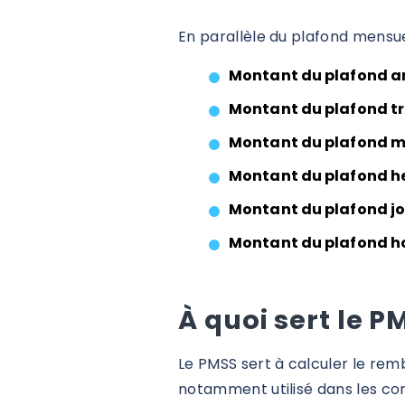
En parallèle du plafond mensue
Montant du plafond an
Montant du plafond tri
Montant du plafond me
Montant du plafond h
Montant du plafond jou
Montant du plafond hor
À quoi sert le P
Le PMSS sert à calculer le rem
notamment utilisé dans les con