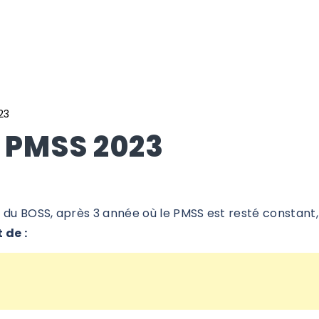
23
 PMSS 2023
l du BOSS
, après 3 année où le PMSS est resté constant,
 de :