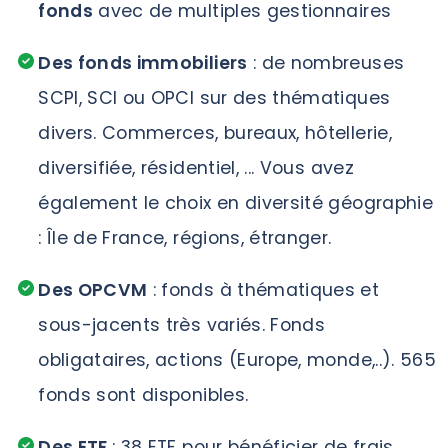
fonds
avec de multiples gestionnaires
Des fonds immobiliers
: de nombreuses
SCPI, SCI ou OPCI sur des thématiques
divers. Commerces, bureaux, hôtellerie,
diversifiée, résidentiel, ... Vous avez
également le choix en diversité géographie
: Île de France, régions, étranger.
Des OPCVM
: fonds à thématiques et
sous-jacents très variés. Fonds
obligataires, actions (Europe, monde,..). 565
fonds sont disponibles.
Des ETF
: 38 ETF pour bénéficier de frais