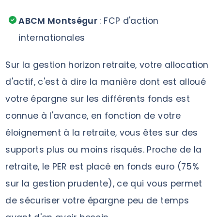
ABCM Montségur
: FCP d'action
internationales
Sur la gestion horizon retraite, votre allocation
d'actif, c'est à dire la manière dont est alloué
votre épargne sur les différents fonds est
connue à l'avance, en fonction de votre
éloignement à la retraite, vous êtes sur des
supports plus ou moins risqués. Proche de la
retraite, le PER est placé en fonds euro (75%
sur la gestion prudente), ce qui vous permet
de sécuriser votre épargne peu de temps