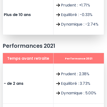
Prudent : +1.71%
Plus de 10 ans
Equilibré : -0.33%
Dynamique : -2.74%
Performances 2021
Temps avant retraite
Performance 2021
Prudent : 2.38%
- de 2 ans
Equilibré : 3.73%
Dynamique : 5.00%