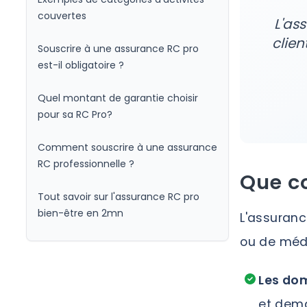
couvertes
L'as
clien
Souscrire à une assurance RC pro
est-il obligatoire ?
Quel montant de garantie choisir
pour sa RC Pro?
Comment souscrire à une assurance
RC professionnelle ?
Que co
Tout savoir sur l'assurance RC pro
bien-être en 2mn
L'assuranc
ou de méde
Les do
et dema