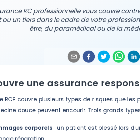
surance RC professionnelle vous couvre con
t ou un tiers dans le cadre de votre professi
être, du paramédical ou de la méd
uvre une assurance responsab
e RCP couvre plusieurs types de risques que les pr
cine douce peuvent encourir. Trois grands types 
mmages corporels
: un patient est blessé lors d'u
nde réparation.