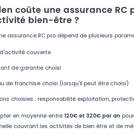
en coûte une assurance RC p
tivité bien-être ?
'une assurance RC pro dépend de plusieurs paramè
 d'activité couverte
ant de garantie choisi
u de franchise choisi (lorsqu'il peut être choisi)
ons choisies : responsabilité exploitation, protectio
ompter en moyenne entre
120€ et 320€ par an
pour
nelle couvrant les activités de bien être et de m