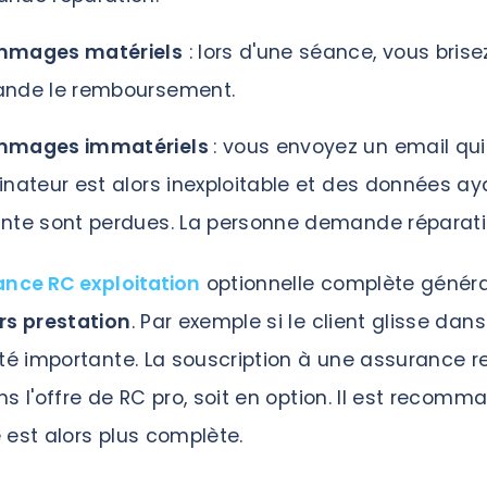
mmages matériels
: lors d'une séance, vous brise
ande le remboursement.
mmages immatériels
: vous envoyez un email qui 
inateur est alors inexploitable et des données ay
nte sont perdues. La personne demande réparati
ance RC exploitation
optionnelle complète généra
rs prestation
. Par exemple si le client glisse dan
ité importante. La souscription à une assurance re
s l'offre de RC pro, soit en option. Il est recomm
 est alors plus complète.