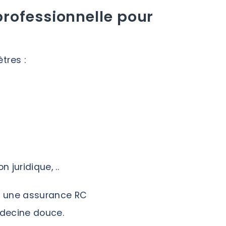
rofessionnelle pour
tres :
n juridique, ..
 une assurance RC
édecine douce.