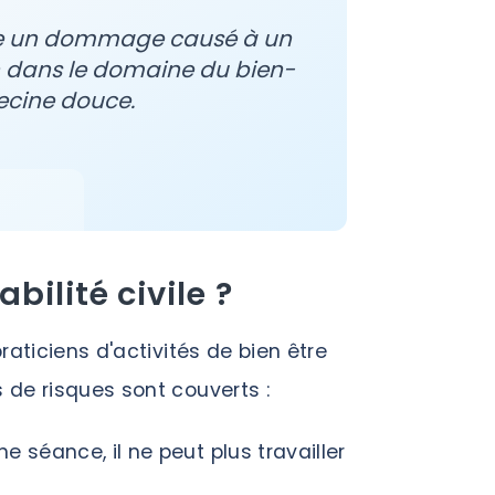
tre un dommage causé à un
on dans le domaine du bien-
ecine douce.
ilité civile ?
aticiens d'activités de bien être
de risques sont couverts :
ne séance, il ne peut plus travailler