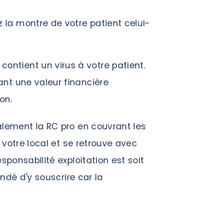
z la montre de votre patient celui-
contient un virus à votre patient.
ant une valeur financière
on.
lement la RC pro en couvrant les
s votre local et se retrouve avec
sponsabilité exploitation est soit
andé d'y souscrire car la