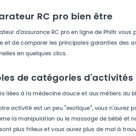
rateur RC pro bien être
teur d'assurance RC pro en ligne de Philtr vous 
gne et de comparer les principales garanties des a
nelles en quelques clics.
es de catégories d'activités
tés liées à la médecine douce et aux métiers du 
tre activité est un peu "exotique", vous n'aurez p
rne la manipulation ou le massage de bébé et no
sont plus frileux et vous aurez plus de mal à tro