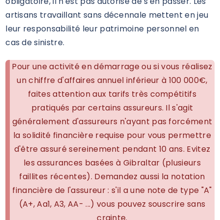
obligatoire, il n'est pas autorisé de s'en passer. Les
artisans travaillant sans décennale mettent en jeu
leur responsabilité leur patrimoine personnel en
cas de sinistre.
Pour une activité en démarrage ou si vous réalisez
un chiffre d'affaires annuel inférieur à 100 000€,
faites attention aux tarifs très compétitifs
pratiqués par certains assureurs. Il s'agit
généralement d'assureurs n'ayant pas forcément
la solidité financière requise pour vous permettre
d'être assuré sereinement pendant 10 ans. Evitez
les assurances basées à Gibraltar (plusieurs
faillites récentes). Demandez aussi la notation
financière de l'assureur : s'il a une note de type "A"
(A+, Aa1, A3, AA- ...) vous pouvez souscrire sans
crainte.