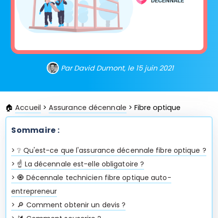
Par David Dumont, le 15 juin 2021
🏠
Accueil
>
Assurance décennale
>
Fibre optique
Sommaire :
>
❔ Qu'est-ce que l'assurance décennale fibre optique ?
>
☝️ La décennale est-elle obligatoire ?
>
🧿 Décennale technicien fibre optique auto-
entrepreneur
>
🔎 Comment obtenir un devis ?