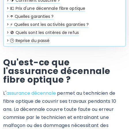
>
🔰 Comment souscrire ?
>
💶 Prix d'une décennale fibre optique
>
☂️ Quelles garanties ?
>
⚡ Quelles sont les activités garanties ?
>
🚫 Quels sont les critères de refus
>
🕒 Reprise du passé
Qu'est-ce que
l'assurance décennale
fibre optique ?
L'
assurance décennale
permet au technicien de
fibre optique de couvrir ses travaux pendants 10
ans. La décennale couvre toute faute ou erreur
commise par le technicien et entraînant une
malfaçon ou des dommages nécessitant des