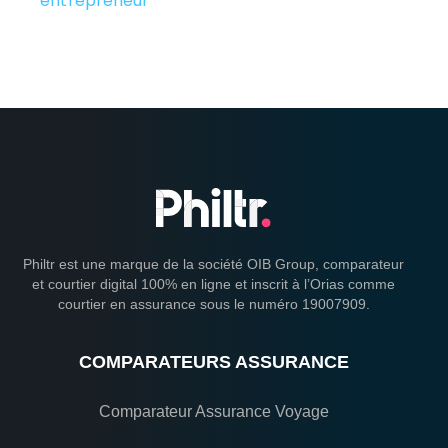
entrepreneur
Philtr est une marque de la société OIB Group, comparateur
et courtier digital 100% en ligne et inscrit à l’Orias comme
courtier en assurance sous le numéro 19007909.
COMPARATEURS ASSURANCE
Comparateur Assurance Voyage