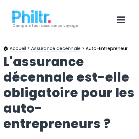
Comparateur assurance voyage
🏠
Accueil
>
Assurance décennale
>
Auto-Entrepreneur
L'assurance
décennale est-elle
obligatoire pour les
auto-
entrepreneurs ?